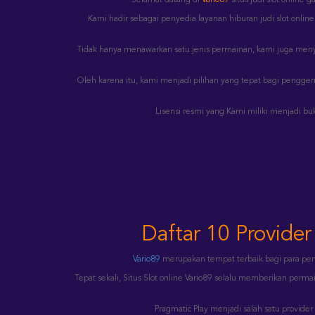
Selamat datang di
Vario89
situs judi slot online 
Kami hadir sebagai penyedia layanan hiburan judi slot onl
Tidak hanya menawarkan satu jenis permainan, kami juga menyedi
Oleh karena itu, kami menjadi pilihan yang tepat bagi penggem
Lisensi resmi yang Kami miliki menjadi b
Daftar 10 Provide
Vario89
merupakan tempat terbaik bagi para peng
Tepat sekali, Situs Slot online Vario89 selalu memberikan perm
Pragmatic Play menjadi salah satu provid