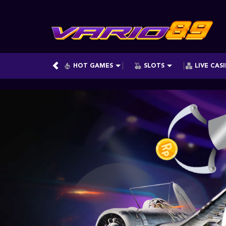
HOT GAMES
SLOTS
LIVE CAS