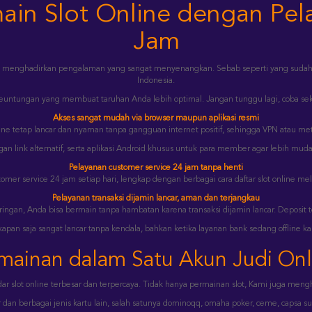
ain Slot Online dengan Pel
Jam
 menghadirkan pengalaman yang sangat menyenangkan. Sebab seperti yang sudah diba
Indonesia.
euntungan yang membuat taruhan Anda lebih optimal. Jangan tunggu lagi, coba sek
Akses sangat mudah via browser maupun aplikasi resmi
ne tetap lancar dan nyaman tanpa gangguan internet positif, sehingga VPN atau me
 link alternatif, serta aplikasi Android khusus untuk para member agar lebih mud
Pelayanan customer service 24 jam tanpa henti
er service 24 jam setiap hari, lengkap dengan berbagai cara daftar slot online mel
Pelayanan transaksi dijamin lancar, aman dan terjangkau
ngan, Anda bisa bermain tanpa hambatan karena transaksi dijamin lancar. Deposit ter
pan saja sangat lancar tanpa kendala, bahkan ketika layanan bank sedang offline 
mainan dalam Satu Akun Judi Onli
 slot online terbesar dan terpercaya. Tidak hanya permainan slot, Kami juga mengh
 berbagai jenis kartu lain, salah satunya dominoqq, omaha poker, ceme, capsa susu