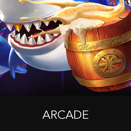
ARCADE