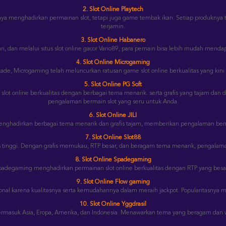
2. Slot Online Playtech
ya menghadirkan permainan slot, tetapi juga game tembak ikan. Setiap produknya te
terjamin.
3. Slot Online Habanero
dan melalui situs slot online gacor Vario89, para pemain bisa lebih mudah menda
4. Slot Online Microgaming
de, Microgaming telah meluncurkan ratusan game slot online berkualitas yang kini 
5. Slot Online PG Soft
lot online berkualitas dengan berbagai tema menarik. serta grafis yang tajam dan de
pengalaman bermain slot yang seru untuk Anda.
6. Slot Online JILI
menghadirkan berbagai tema menarik dan grafis tajam, memberikan pengalaman berm
7. Slot Online Slot88
tas tinggi. Dengan grafis memukau, RTP besar, dan beragam tema menarik, pengala
8. Slot Online Spadegaming
Spadegaming menghadirkan permainan slot online berkualitas dengan RTP yang besar
9. Slot Online Flow gaming
sional karena kualitasnya serta kemudahannya dalam meraih jackpot. Popularitasnya
10. Slot Online Yggdrasil
ermasuk Asia, Eropa, Amerika, dan Indonesia. Menawarkan tema yang beragam dan w