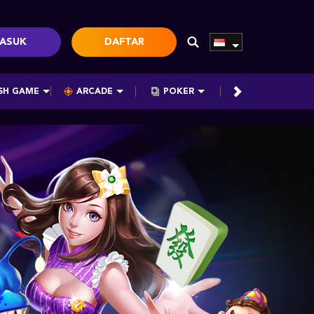
ASUK
DAFTAR
SH GAME
ARCADE
POKER
E-SPORTS