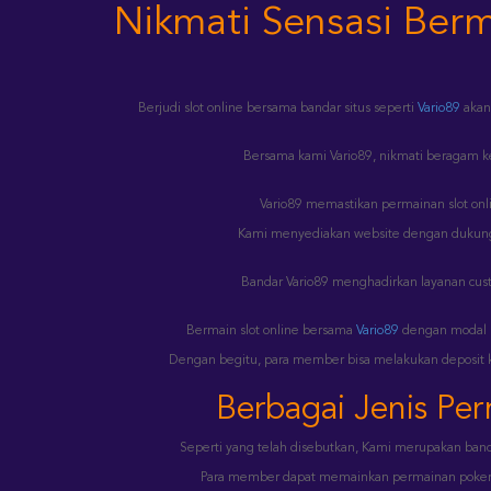
Nikmati Sensasi Berm
Berjudi slot online bersama bandar situs seperti
Vario89
akan
Bersama kami Vario89, nikmati beragam k
Vario89 memastikan permainan slot onli
Kami menyediakan website dengan dukungan
Bandar Vario89 menghadirkan layanan custom
Bermain slot online bersama
Vario89
dengan modal ri
Dengan begitu, para member bisa melakukan deposit ka
Berbagai Jenis Per
Seperti yang telah disebutkan, Kami merupakan bandar
Para member dapat memainkan permainan poker dan