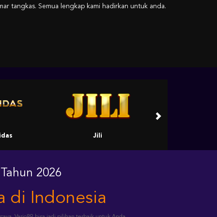
mar tangkas. Semua lengkap kami hadirkan untuk anda.
idas
Jili
Gemini
i Tahun 2026
a di Indonesia