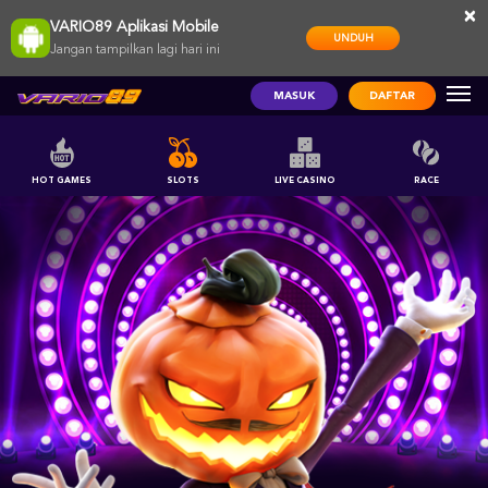
×
VARIO89 Aplikasi Mobile
UNDUH
Jangan tampilkan lagi hari ini
MASUK
DAFTAR
HOT GAMES
SLOTS
LIVE CASINO
RACE