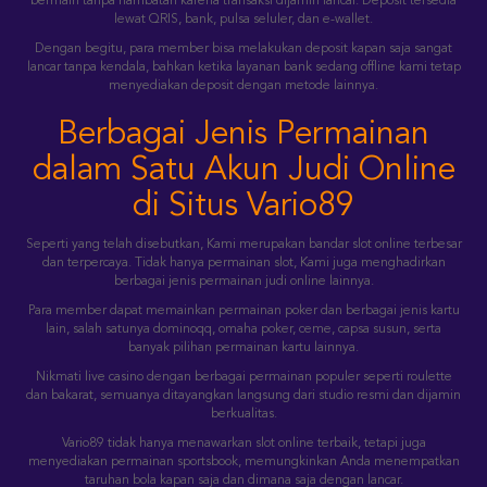
bermain tanpa hambatan karena transaksi dijamin lancar. Deposit tersedia
lewat QRIS, bank, pulsa seluler, dan e-wallet.
Dengan begitu, para member bisa melakukan deposit kapan saja sangat
lancar tanpa kendala, bahkan ketika layanan bank sedang offline kami tetap
menyediakan deposit dengan metode lainnya.
Berbagai Jenis Permainan
dalam Satu Akun Judi Online
di Situs Vario89
Seperti yang telah disebutkan, Kami merupakan bandar slot online terbesar
dan terpercaya. Tidak hanya permainan slot, Kami juga menghadirkan
berbagai jenis permainan judi online lainnya.
Para member dapat memainkan permainan poker dan berbagai jenis kartu
lain, salah satunya dominoqq, omaha poker, ceme, capsa susun, serta
banyak pilihan permainan kartu lainnya.
Nikmati live casino dengan berbagai permainan populer seperti roulette
dan bakarat, semuanya ditayangkan langsung dari studio resmi dan dijamin
berkualitas.
Vario89 tidak hanya menawarkan slot online terbaik, tetapi juga
menyediakan permainan sportsbook, memungkinkan Anda menempatkan
taruhan bola kapan saja dan dimana saja dengan lancar.