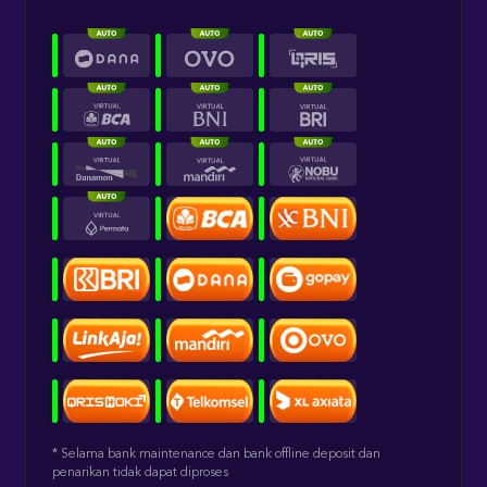
* Selama bank maintenance dan bank offline deposit dan
penarikan tidak dapat diproses