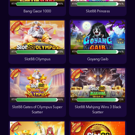
RTP
98%
RTP
96%
Bang Gacor 1000
Slot88 Princess
RTP
95%
RTP
96%
Slot88 Olympus
Goyang Gaib
RTP
98%
RTP
95%
Slot88 Gates of Olympus Super
Slot88 Mahjong Wins 3 Black
Scatter
Scatter