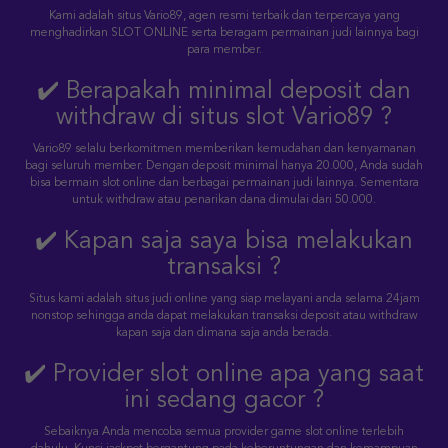
Kami adalah situs Vario89, agen resmi terbaik dan terpercaya yang
menghadirkan SLOT ONLINE serta beragam permainan judi lainnya bagi
para member.
✔️ Berapakah minimal deposit dan
withdraw di situs slot Vario89 ?
Vario89 selalu berkomitmen memberikan kemudahan dan kenyamanan
bagi seluruh member. Dengan deposit minimal hanya 20.000, Anda sudah
bisa bermain slot online dan berbagai permainan judi lainnya. Sementara
untuk withdraw atau penarikan dana dimulai dari 50.000.
✔️ Kapan saja saya bisa melakukan
transaksi ?
Situs kami adalah situs judi online yang siap melayani anda selama 24jam
nonstop sehingga anda dapat melakukan transaksi deposit atau withdraw
kapan saja dan dimana saja anda berada.
✔️ Provider slot online apa yang saat
ini sedang gacor ?
Sebaiknya Anda mencoba semua provider game slot online terlebih