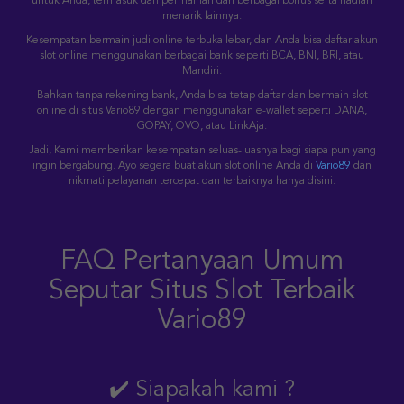
untuk Anda, termasuk dari permainan dan berbagai bonus serta hadiah
menarik lainnya.
Kesempatan bermain judi online terbuka lebar, dan Anda bisa daftar akun
slot online menggunakan berbagai bank seperti BCA, BNI, BRI, atau
Mandiri.
Bahkan tanpa rekening bank, Anda bisa tetap daftar dan bermain slot
online di situs Vario89 dengan menggunakan e-wallet seperti DANA,
GOPAY, OVO, atau LinkAja.
Jadi, Kami memberikan kesempatan seluas-luasnya bagi siapa pun yang
ingin bergabung. Ayo segera buat akun slot online Anda di
Vario89
dan
nikmati pelayanan tercepat dan terbaiknya hanya disini.
FAQ Pertanyaan Umum
Seputar Situs Slot Terbaik
Vario89
✔️ Siapakah kami ?