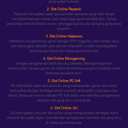
yang sudah terbukti.
2. Slot Online Playtech
Playtech merupakan salah satu provider ternama yang tidak hanya
menghadirkan permainan slot, tetapi juga game tembak ikan. Setiap
produknya telah berlisensi resmi, sehingga kualitas dan peluang jackpotnya
terjamin.
3. Slot Online Habanero
Habanero menghadirkan game dengan RTP unggulan, dan melalui situs
slot online gacor Vario89, para pemain bisa lebih mudah mendapatkan
kemenangan besar dari setiap permainannya.
4. Slot Online Microgaming
Dengan pengalaman lebih dari dua dekade, Microgaming telah
meluncurkan ratusan game slot online berkualitas yang kini tersedia untuk
dinikmati bersama Kami.
5. Slot Online PG Soft
PG Soft adalah salah satu provider yang menawarkan game slot online
berkualitas dengan berbagai tema menarik. serta grafis yang tajam dan
detail, setiap permainan slot dari PG Soft selalu memberikan pengalaman
bermain slot yang seru untuk Anda.
6. Slot Online JILI
JILI merupakan provider slot online yang menghadirkan berbagai tema
menarik dan grafis tajam, memberikan pengalaman bermain slot yang seru
di setiap permainannya.