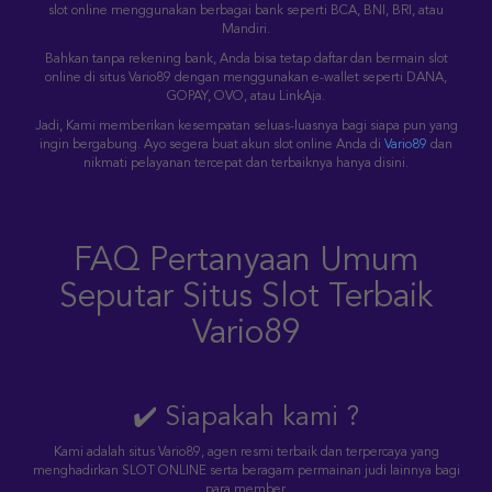
slot online menggunakan berbagai bank seperti BCA, BNI, BRI, atau
Mandiri.
Bahkan tanpa rekening bank, Anda bisa tetap daftar dan bermain slot
online di situs Vario89 dengan menggunakan e-wallet seperti DANA,
GOPAY, OVO, atau LinkAja.
Jadi, Kami memberikan kesempatan seluas-luasnya bagi siapa pun yang
ingin bergabung. Ayo segera buat akun slot online Anda di
Vario89
dan
nikmati pelayanan tercepat dan terbaiknya hanya disini.
FAQ Pertanyaan Umum
Seputar Situs Slot Terbaik
Vario89
✔️ Siapakah kami ?
Kami adalah situs Vario89, agen resmi terbaik dan terpercaya yang
menghadirkan SLOT ONLINE serta beragam permainan judi lainnya bagi
para member.