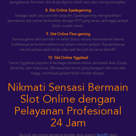
pengalaman bermain slot Anda dijamin lebih seru dan menguntungkan.
8. Slot Online Spadegaming
Sebagai salah satu provider populer, Spadegaming menghadirkan
permainan slot online berkualitas dengan RTP yang besar, sehingga jackpot
lebih mudah diraih.
9. Slot Online Flow gaming
Semua game dari provider ini telah diakui secara internasional karena
kualitasnya serta kemudahannya dalam meraih jackpot. Popularitasnya
membuatnya wajib Anda coba saat berjudi bersama Vario89.
10. Slot Online Yggdrasil
Game Yggdrasil populer di berbagai belahan dunia, termasuk Asia, Eropa,
Amerika, dan Indonesia. Menawarkan tema yang beragam dan win rate
tinggi, membuat jackpot lebih mudah dicapai.
Nikmati Sensasi Bermain
Slot Online dengan
Pelayanan Profesional
24 Jam
Berjudi slot online bersama bandar situs seperti
Vario89
akan