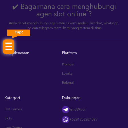
✔️ Bagaimana cara menghubungi
agen slot online ?
Anda dapat menghubungi agen atau cs kami melalui livechat, whatsapp,
line dan telegram resmi kami yang tertera di situs.
Tap!
Kebijaksanaan
Platform
Promosi
Loyalty
Referral
Kategori
Dukungan
Hot Games
Vario89slot
Slots
+6281252824097
Live Casino