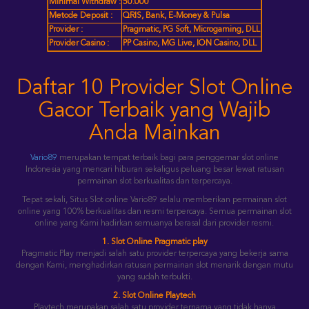
Minimal Withdraw :
50.000
Metode Deposit :
QRIS, Bank, E-Money & Pulsa
Provider :
Pragmatic, PG Soft, Microgaming, DLL
Provider Casino :
PP Casino, MG Live, ION Casino, DLL
Daftar 10 Provider Slot Online
Gacor Terbaik yang Wajib
Anda Mainkan
Vario89
merupakan tempat terbaik bagi para penggemar slot online
Indonesia yang mencari hiburan sekaligus peluang besar lewat ratusan
permainan slot berkualitas dan terpercaya.
Tepat sekali, Situs Slot online Vario89 selalu memberikan permainan slot
online yang 100% berkualitas dan resmi terpercaya. Semua permainan slot
online yang Kami hadirkan semuanya berasal dari provider resmi.
1. Slot Online Pragmatic play
Pragmatic Play menjadi salah satu provider terpercaya yang bekerja sama
dengan Kami, menghadirkan ratusan permainan slot menarik dengan mutu
yang sudah terbukti.
2. Slot Online Playtech
Playtech merupakan salah satu provider ternama yang tidak hanya