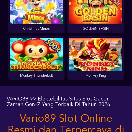
Christmas Mines
GOLDEN BASIN
Monkey Thunderbolt
Monkey King
VARIO89 >> Elektebilitas Situs Slot Gacor
Zaman Gen-Z Yang Terbaik Di Tahun 2026
Vario89 Slot Online
Resmi dan Terpercaya di