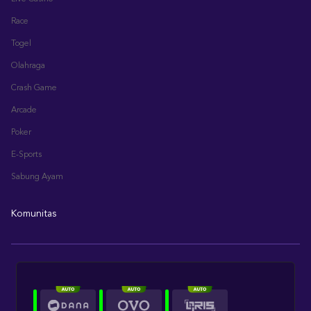
Race
Togel
Olahraga
Crash Game
Arcade
Poker
E-Sports
Sabung Ayam
Komunitas