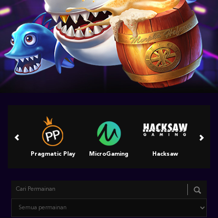
Pragmatic Play
MicroGaming
Hacksaw
King