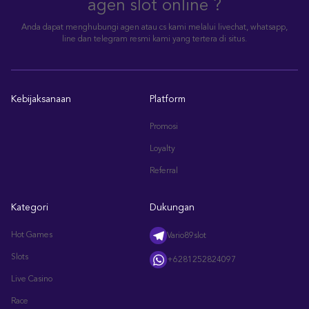
agen slot online ?
Anda dapat menghubungi agen atau cs kami melalui livechat, whatsapp,
line dan telegram resmi kami yang tertera di situs.
Kebijaksanaan
Platform
Promosi
Loyalty
Referral
Kategori
Dukungan
Hot Games
Vario89slot
Slots
+6281252824097
Live Casino
Race