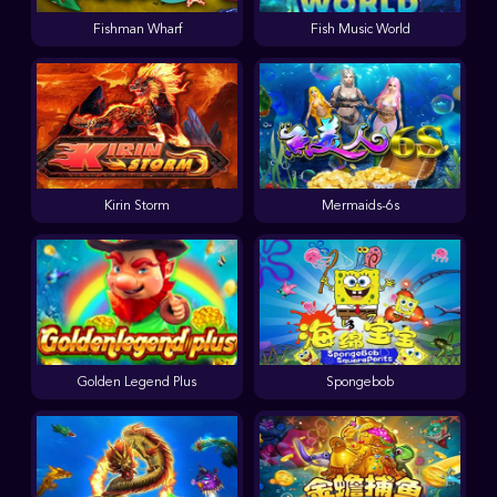
Fishman Wharf
Fish Music World
Kirin Storm
Mermaids-6s
Golden Legend Plus
Spongebob