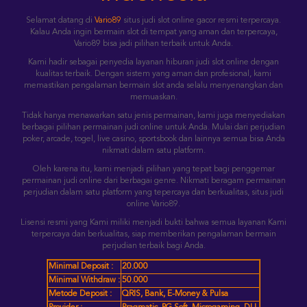
Selamat datang di
Vario89
situs judi slot online gacor resmi terpercaya.
Kalau Anda ingin bermain slot di tempat yang aman dan terpercaya,
Vario89 bisa jadi pilihan terbaik untuk Anda.
Kami hadir sebagai penyedia layanan hiburan judi slot online dengan
kualitas terbaik. Dengan sistem yang aman dan profesional, kami
memastikan pengalaman bermain slot anda selalu menyenangkan dan
memuaskan.
Tidak hanya menawarkan satu jenis permainan, kami juga menyediakan
berbagai pilihan permainan judi online untuk Anda. Mulai dari perjudian
poker, arcade, togel, live casino, sportsbook dan lainnya semua bisa Anda
nikmati dalam satu platform.
Oleh karena itu, kami menjadi pilihan yang tepat bagi penggemar
permainan judi online dari berbagai genre. Nikmati beragam permainan
perjudian dalam satu platform yang tepercaya dan berkualitas, situs judi
online Vario89.
Lisensi resmi yang Kami miliki menjadi bukti bahwa semua layanan Kami
terpercaya dan berkualitas, siap memberikan pengalaman bermain
perjudian terbaik bagi Anda.
Minimal Deposit :
20.000
Minimal Withdraw :
50.000
Metode Deposit :
QRIS, Bank, E-Money & Pulsa