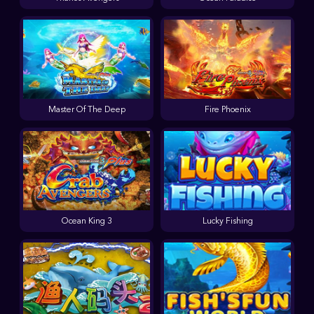
Master Of The Deep
Fire Phoenix
Ocean King 3
Lucky Fishing