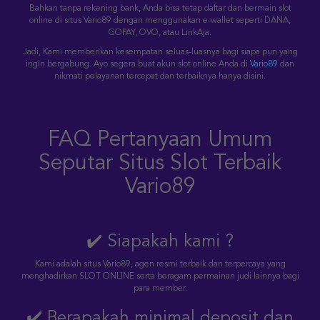
Bahkan tanpa rekening bank, Anda bisa tetap daftar dan bermain slot
online di situs Vario89 dengan menggunakan e-wallet seperti DANA,
GOPAY, OVO, atau LinkAja.
Jadi, Kami memberikan kesempatan seluas-luasnya bagi siapa pun yang
ingin bergabung. Ayo segera buat akun slot online Anda di
Vario89
dan
nikmati pelayanan tercepat dan terbaiknya hanya disini.
FAQ Pertanyaan Umum
Seputar Situs Slot Terbaik
Vario89
✔️ Siapakah kami ?
Kami adalah situs Vario89, agen resmi terbaik dan terpercaya yang
menghadirkan SLOT ONLINE serta beragam permainan judi lainnya bagi
para member.
✔️ Berapakah minimal deposit dan