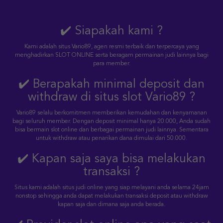
✔️ Siapakah kami ?
Kami adalah situs Vario89, agen resmi terbaik dan terpercaya yang
menghadirkan SLOT ONLINE serta beragam permainan judi lainnya bagi
para member.
✔️ Berapakah minimal deposit dan
withdraw di situs slot Vario89 ?
Vario89 selalu berkomitmen memberikan kemudahan dan kenyamanan
bagi seluruh member. Dengan deposit minimal hanya 20.000, Anda sudah
bisa bermain slot online dan berbagai permainan judi lainnya. Sementara
untuk withdraw atau penarikan dana dimulai dari 50.000.
✔️ Kapan saja saya bisa melakukan
transaksi ?
Situs kami adalah situs judi online yang siap melayani anda selama 24jam
nonstop sehingga anda dapat melakukan transaksi deposit atau withdraw
kapan saja dan dimana saja anda berada.