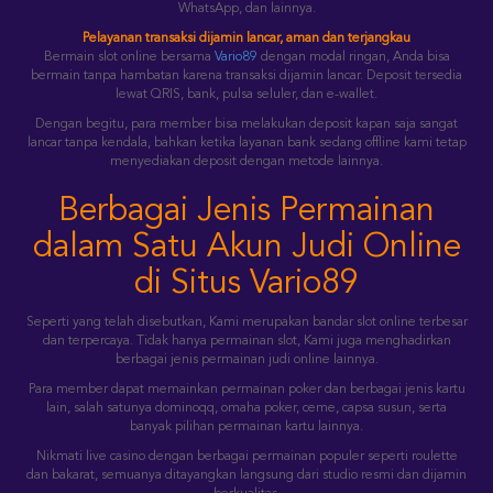
WhatsApp, dan lainnya.
Pelayanan transaksi dijamin lancar, aman dan terjangkau
Bermain slot online bersama
Vario89
dengan modal ringan, Anda bisa
bermain tanpa hambatan karena transaksi dijamin lancar. Deposit tersedia
lewat QRIS, bank, pulsa seluler, dan e-wallet.
Dengan begitu, para member bisa melakukan deposit kapan saja sangat
lancar tanpa kendala, bahkan ketika layanan bank sedang offline kami tetap
menyediakan deposit dengan metode lainnya.
Berbagai Jenis Permainan
dalam Satu Akun Judi Online
di Situs Vario89
Seperti yang telah disebutkan, Kami merupakan bandar slot online terbesar
dan terpercaya. Tidak hanya permainan slot, Kami juga menghadirkan
berbagai jenis permainan judi online lainnya.
Para member dapat memainkan permainan poker dan berbagai jenis kartu
lain, salah satunya dominoqq, omaha poker, ceme, capsa susun, serta
banyak pilihan permainan kartu lainnya.
Nikmati live casino dengan berbagai permainan populer seperti roulette
dan bakarat, semuanya ditayangkan langsung dari studio resmi dan dijamin