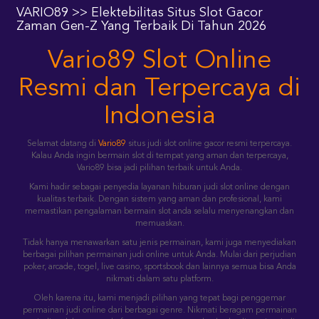
VARIO89 >> Elektebilitas Situs Slot Gacor
Zaman Gen-Z Yang Terbaik Di Tahun 2026
Vario89 Slot Online
Resmi dan Terpercaya di
Indonesia
Selamat datang di
Vario89
situs judi slot online gacor resmi terpercaya.
Kalau Anda ingin bermain slot di tempat yang aman dan terpercaya,
Vario89 bisa jadi pilihan terbaik untuk Anda.
Kami hadir sebagai penyedia layanan hiburan judi slot online dengan
kualitas terbaik. Dengan sistem yang aman dan profesional, kami
memastikan pengalaman bermain slot anda selalu menyenangkan dan
memuaskan.
Tidak hanya menawarkan satu jenis permainan, kami juga menyediakan
berbagai pilihan permainan judi online untuk Anda. Mulai dari perjudian
poker, arcade, togel, live casino, sportsbook dan lainnya semua bisa Anda
nikmati dalam satu platform.
Oleh karena itu, kami menjadi pilihan yang tepat bagi penggemar
permainan judi online dari berbagai genre. Nikmati beragam permainan