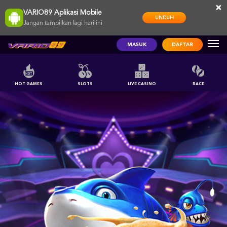
×
VARIO89 Aplikasi Mobile
UNDUH
Jangan tampilkan lagi hari ini
MASUK
DAFTAR
HOT GAMES
SLOTS
LIVE CASINO
RACE