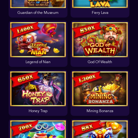
Guardian of the Museum
Fiery Lava
Legend of Nian
God Of Wealth
Honey Trap
Mining Bonanza