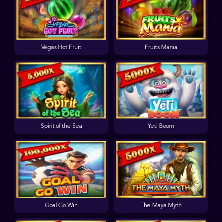
Vegas Hot Fruit
Fruits Mania
Spirit of the Sea
Yeti Boom
Goal Go Win
The Maya Myth