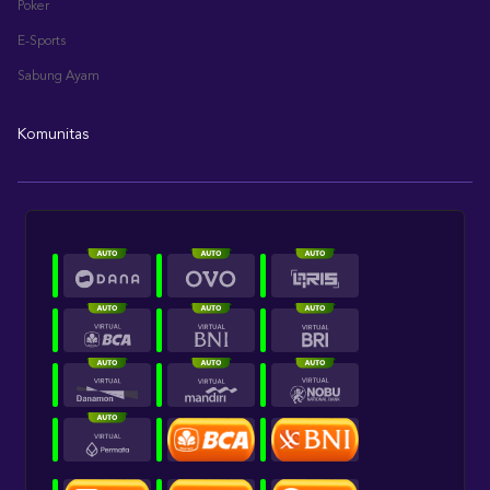
Poker
E-Sports
Sabung Ayam
Komunitas