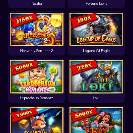
Nezha
Fortune Lions
Heavenly Fortunes 2
Legend Of Eagle
Leprechaun Bonanza
Loki