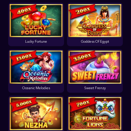
Lucky Fortune
Goddess Of Egypt
Oceanic Melodies
Sweet Frenzy