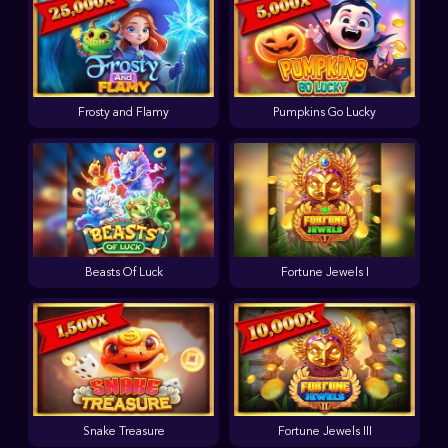
Frosty and Flamy
Pumpkins Go Lucky
Beasts Of Luck
Fortune Jewels I
Snake Treasure
Fortune Jewels III