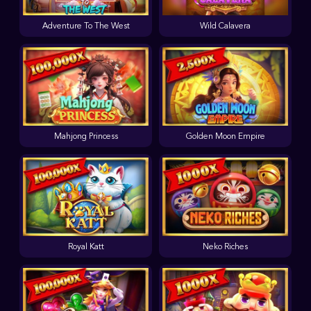
Adventure To The West
Wild Calavera
Mahjong Princess
Golden Moon Empire
Royal Katt
Neko Riches