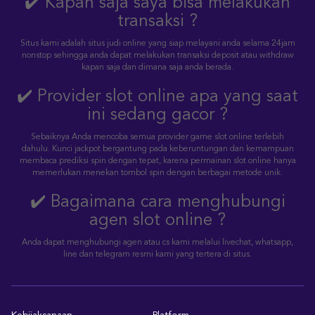
✔️ Kapan saja saya bisa melakukan
transaksi ?
Situs kami adalah situs judi online yang siap melayani anda selama 24jam
nonstop sehingga anda dapat melakukan transaksi deposit atau withdraw
kapan saja dan dimana saja anda berada.
✔️ Provider slot online apa yang saat
ini sedang gacor ?
Sebaiknya Anda mencoba semua provider game slot online terlebih
dahulu. Kunci jackpot bergantung pada keberuntungan dan kemampuan
membaca prediksi spin dengan tepat, karena permainan slot online hanya
memerlukan menekan tombol spin dengan berbagai metode unik.
✔️ Bagaimana cara menghubungi
agen slot online ?
Anda dapat menghubungi agen atau cs kami melalui livechat, whatsapp,
line dan telegram resmi kami yang tertera di situs.