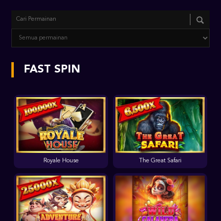
FAST SPIN
Royale House
The Great Safari