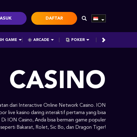
ASUK
DAFTAR
SH GAME
ARCADE
POKER
E-SPORTS
 CASINO
tan dari Interactive Online Network Casino. ION
or live kasino daring interaktif pertama yang bisa
r. Di ION Casino, Anda bisa bermain game populer
seperti Bakarat, Rolet, Sic Bo, dan Dragon Tiger!