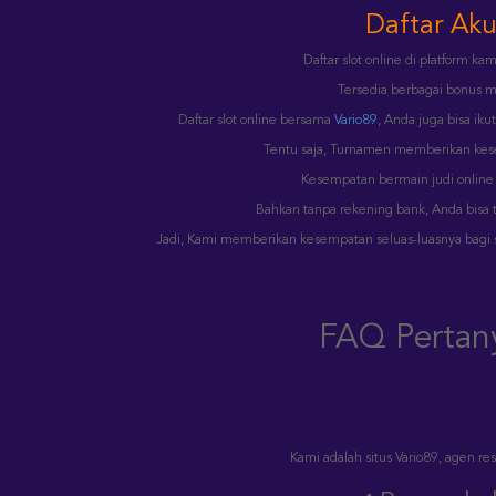
Daftar Aku
Daftar slot online di platform
Tersedia berbagai bonus m
Daftar slot online bersama
Vario89
, Anda juga bisa ik
Tentu saja, Turnamen memberikan kesem
Kesempatan bermain judi online t
Bahkan tanpa rekening bank, Anda bisa t
Jadi, Kami memberikan kesempatan seluas-luasnya bagi s
FAQ Pertany
Kami adalah situs Vario89, agen 