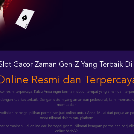
 Slot Gacor Zaman Gen-Z Yang Terbaik D
Online Resmi dan Terpercay
gacor resmi terpercaya. Kalau Anda ingin bermain slot di tempat yang aman dan terperc
ine dengan kualitas terbaik. Dengan sistem yang aman dan profesional, kami memas
memuaskan.
akan berbagai pilihan permainan judi online untuk Anda. Mulai dari perjudian poker
Anda nikmati dalam satu platform.
ar permainan judi online dari berbagai genre. Nikmati beragam permainan perjudian 
online Vario89.