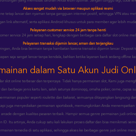
euntungan yang membuat taruhan Anda lebih optimal. Jangan tunggu lagi, coba sek
Akses sangat mudah via browser maupun aplikasi resmi
ne tetap lancar dan nyaman tanpa gangguan internet positif, sehingga VPN atau me
 link alternatif, serta aplikasi Android khusus untuk para member agar lebih mud
Pelayanan customer service 24 jam tanpa henti
er service 24 jam setiap hari, lengkap dengan berbagai cara daftar slot online mel
Pelayanan transaksi dijamin lancar, aman dan terjangkau
ngan, Anda bisa bermain tanpa hambatan karena transaksi dijamin lancar. Deposit ter
pan saja sangat lancar tanpa kendala, bahkan ketika layanan bank sedang offline 
mainan dalam Satu Akun Judi Onli
 slot online terbesar dan terpercaya. Tidak hanya permainan slot, Kami juga mengh
 berbagai jenis kartu lain, salah satunya dominoqq, omaha poker, ceme, capsa susu
permainan populer seperti roulette dan bakarat, semuanya ditayangkan langsung dari 
 tetapi juga menyediakan permainan sportsbook, memungkinkan Anda menempatkan ta
 arcade dengan kualitas pasaran terbaik. Hampir semua genre permainan judi online 
. Itu artinya, Anda cukup satu kali lakukan proses daftar dan bisa menikmati semua
ermainan tersedia di satu aplikasi, sehingga akses ke berbagai genre judi online me