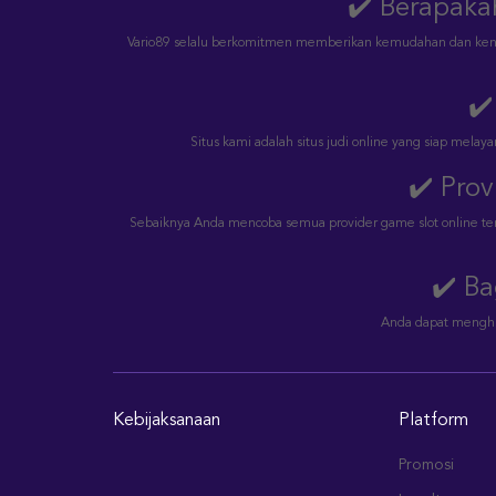
✔️ Berapakah
Vario89 selalu berkomitmen memberikan kemudahan dan kenya
✔️
Situs kami adalah situs judi online yang siap mela
✔️ Prov
Sebaiknya Anda mencoba semua provider game slot online te
✔️ B
Anda dapat menghubu
Kebijaksanaan
Platform
Promosi