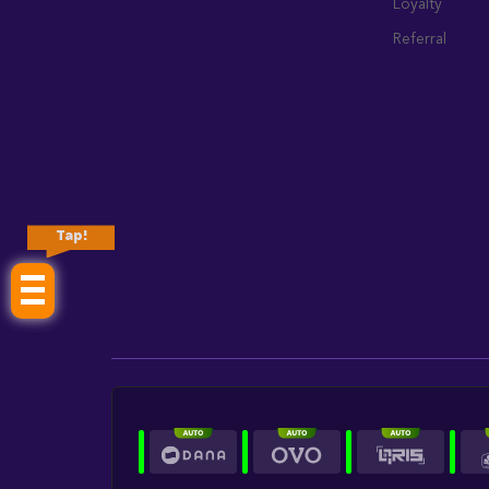
Loyalty
Referral
Tap!