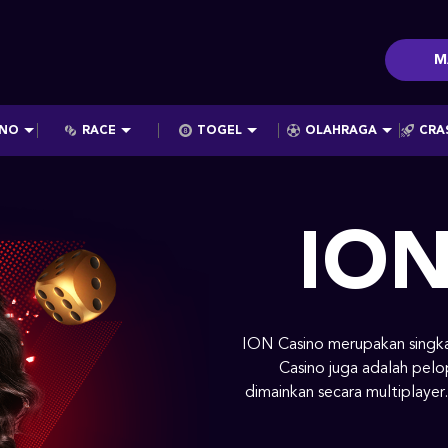
M
INO
RACE
TOGEL
OLAHRAGA
CRA
ION
ION Casino merupakan singka
Casino juga adalah pelop
dimainkan secara multiplaye