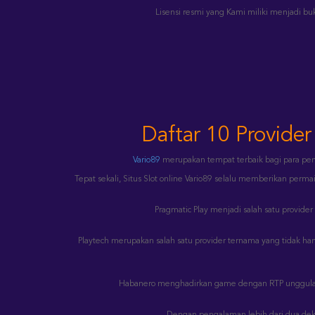
Lisensi resmi yang Kami miliki menjadi b
Daftar 10 Provide
Vario89
merupakan tempat terbaik bagi para peng
Tepat sekali, Situs Slot online Vario89 selalu memberikan perm
Pragmatic Play menjadi salah satu provid
Playtech merupakan salah satu provider ternama yang tidak han
Habanero menghadirkan game dengan RTP unggulan, 