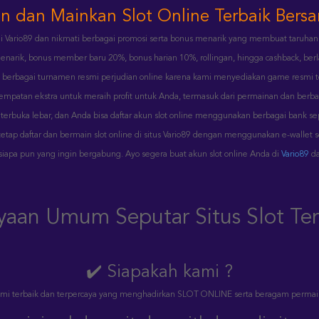
n dan Mainkan Slot Online Terbaik Bers
 kami Vario89 dan nikmati berbagai promosi serta bonus menarik yang membuat taru
enarik, bonus member baru 20%, bonus harian 10%, rollingan, hingga cashback, b
ut berbagai turnamen resmi perjudian online karena kami menyediakan game resmi te
patan ekstra untuk meraih profit untuk Anda, termasuk dari permainan dan berbag
erbuka lebar, dan Anda bisa daftar akun slot online menggunakan berbagai bank sep
etap daftar dan bermain slot online di situs Vario89 dengan menggunakan e-wallet
iapa pun yang ingin bergabung. Ayo segera buat akun slot online Anda di
Vario89
da
aan Umum Seputar Situs Slot Ter
✔️ Siapakah kami ?
resmi terbaik dan terpercaya yang menghadirkan SLOT ONLINE serta beragam permain