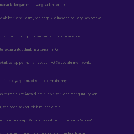
 menarik dengan mutu yang sudah terbukti.
lah berlisensi resmi, sehingga kualitas dan peluang jackpotnya
patkan kemenangan besar dari setiap permainannya.
tersedia untuk dinikmati bersama Kami.
tail, setiap permainan slot dari PG Soft selalu memberikan
ain slot yang seru di setiap permainannya.
man bermain slot Anda dijamin lebih seru dan menguntungkan.
, sehingga jackpot lebih mudah diraih.
 membuatnya wajib Anda coba saat berjudi bersama Vario89.
in rate tinggi, membuat jackpot lebih mudah dicapai.