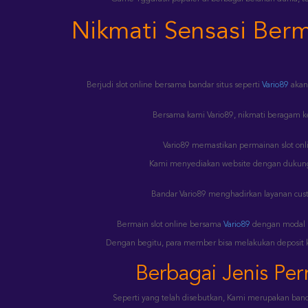
Nikmati Sensasi Berm
Berjudi slot online bersama bandar situs seperti
Vario89
akan
Bersama kami Vario89, nikmati beragam k
Vario89 memastikan permainan slot onli
Kami menyediakan website dengan dukungan
Bandar Vario89 menghadirkan layanan custom
Bermain slot online bersama
Vario89
dengan modal ri
Dengan begitu, para member bisa melakukan deposit ka
Berbagai Jenis Per
Seperti yang telah disebutkan, Kami merupakan bandar