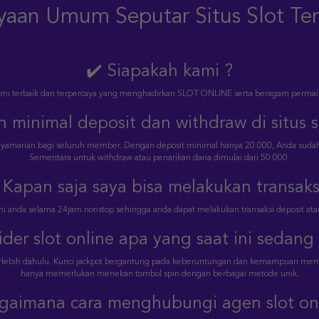
aan Umum Seputar Situs Slot Ter
✔️ Siapakah kami ?
resmi terbaik dan terpercaya yang menghadirkan SLOT ONLINE serta beragam permain
 minimal deposit dan withdraw di situs s
manan bagi seluruh member. Dengan deposit minimal hanya 20.000, Anda sudah bis
Sementara untuk withdraw atau penarikan dana dimulai dari 50.000.
 Kapan saja saya bisa melakukan transaks
yani anda selama 24jam nonstop sehingga anda dapat melakukan transaksi deposit at
ider slot online apa yang saat ini sedang
rlebih dahulu. Kunci jackpot bergantung pada keberuntungan dan kemampuan membac
hanya memerlukan menekan tombol spin dengan berbagai metode unik.
agaimana cara menghubungi agen slot onl