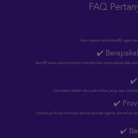
FAQ Pertany
Kami adalah situs Vario89, agen 
✔️ Berapakah
Vario89 selalu berkomitmen memberikan kemudahan dan kenya
✔️
Situs kami adalah situs judi online yang siap mela
✔️ Prov
Sebaiknya Anda mencoba semua provider game slot online te
✔️ B