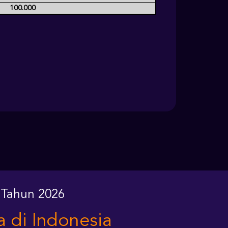
100.000
i Tahun 2026
a di Indonesia