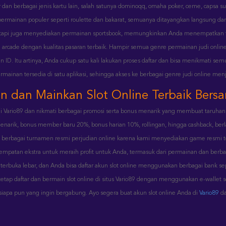
 berbagai jenis kartu lain, salah satunya dominoqq, omaha poker, ceme, capsa susu
permainan populer seperti roulette dan bakarat, semuanya ditayangkan langsung dari 
 tetapi juga menyediakan permainan sportsbook, memungkinkan Anda menempatkan ta
 arcade dengan kualitas pasaran terbaik. Hampir semua genre permainan judi online 
. Itu artinya, Anda cukup satu kali lakukan proses daftar dan bisa menikmati semua
ermainan tersedia di satu aplikasi, sehingga akses ke berbagai genre judi online me
n dan Mainkan Slot Online Terbaik Bers
 kami Vario89 dan nikmati berbagai promosi serta bonus menarik yang membuat taru
enarik, bonus member baru 20%, bonus harian 10%, rollingan, hingga cashback, b
ut berbagai turnamen resmi perjudian online karena kami menyediakan game resmi te
patan ekstra untuk meraih profit untuk Anda, termasuk dari permainan dan berbag
erbuka lebar, dan Anda bisa daftar akun slot online menggunakan berbagai bank sep
etap daftar dan bermain slot online di situs Vario89 dengan menggunakan e-wallet
iapa pun yang ingin bergabung. Ayo segera buat akun slot online Anda di
Vario89
da