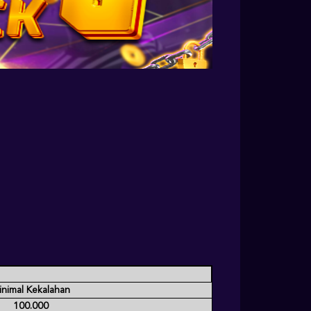
inimal Kekalahan
100.000