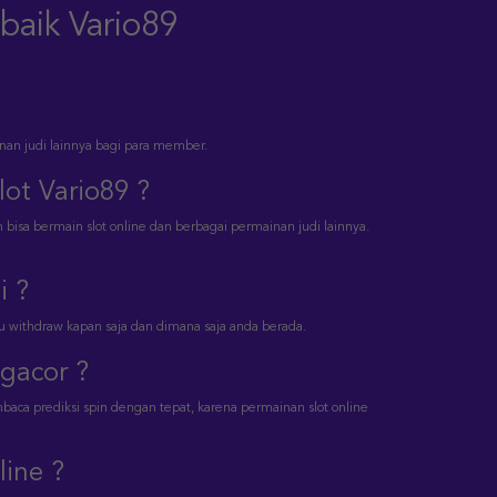
baik Vario89
an judi lainnya bagi para member.
lot Vario89 ?
a bermain slot online dan berbagai permainan judi lainnya.
i ?
au withdraw kapan saja dan dimana saja anda berada.
 gacor ?
a prediksi spin dengan tepat, karena permainan slot online
ine ?